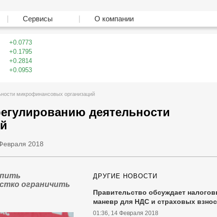
Сервисы
О компании
0.0773
0.1795
0.2814
0.0953
ьности микрофинансовых организаций
регулированию деятельности
ий
 Февраля 2018
епить
ДРУГИЕ НОВОСТИ
ёстко ограничить
Правительство обсуждает налого
маневр для НДС и страховых взно
01:36, 14 Февраля 2018