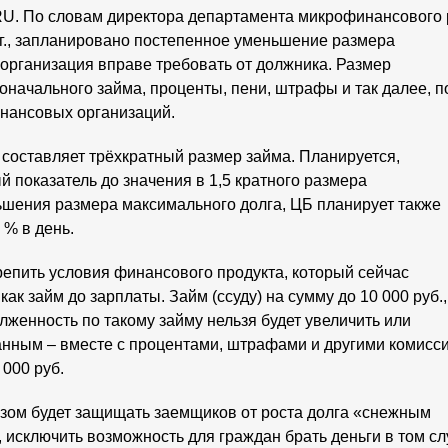
. По словам директора департамента микрофинансового
 г., запланировано постепенное уменьшение размера
организация вправе требовать от должника. Размер
оначального займа, проценты, пени, штрафы и так далее, п
нансовых организаций.
составляет трёхкратный размер займа. Планируется,
 показатель до значения в 1,5 кратного размера
шения размера максимального долга, ЦБ планирует также
 % в день.
репить условия финансового продукта, который сейчас
 займ до зарплаты. Займ (ссуду) на сумму до 10 000 руб.,
олженность по такому займу нельзя будет увеличить или
анным – вместе с процентами, штрафами и другими комисс
 000 руб.
зом будет защищать заемщиков от роста долга «снежным
 исключить возможность для граждан брать деньги в том сл