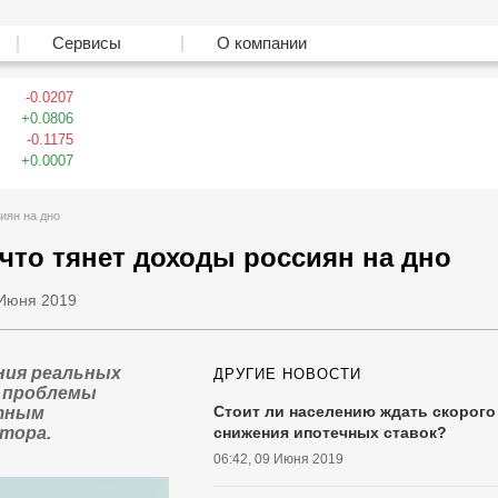
Сервисы
О компании
-0.0207
0.0806
-0.1175
0.0007
иян на дно
что тянет доходы россиян на дно
 Июня 2019
ния реальных
ДРУГИЕ НОВОСТИ
е проблемы
Стоит ли населению ждать скорого
итным
тора.
снижения ипотечных ставок?
06:42, 09 Июня 2019