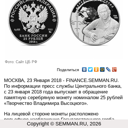
Фото: Сайт ЦБ РФ
Поделиться
МОСКВА, 23 Января 2018 - FINANCE.SEMMAN.RU.
По информации пресс службы Центрального банка,
с 23 января 2018 года выпускает в обращение
памятную серебряную монету номиналом 25 рублей
«Творчество Владимира Высоцкого».
На лицевой стороне монеты расположено
рельефное изображение Государственного герба
Copyright © SEMMAN.RU, 2026
Российской Федерации, имеются надписи: