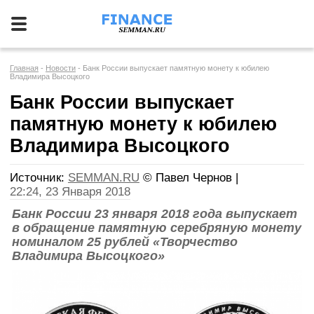
Главная
Новости
Банк России выпускает памятную монету к юбилею
Владимира Высоцкого
Банк России выпускает
памятную монету к юбилею
Владимира Высоцкого
Источник:
SEMMAN.RU
© Павел Чернов
|
22:24, 23 Января 2018
Банк России 23 января 2018 года выпускает
в обращение памятную серебряную монету
номиналом 25 рублей «Творчество
Владимира Высоцкого»